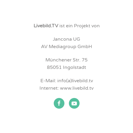
Livebild.TV
ist ein Projekt von
Jancona UG
AV Mediagroup GmbH
Münchener Str. 75
85051 Ingolstadt
E-Mail: info(a)livebild.tv
Internet: www.livebild.tv