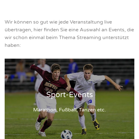
Wir können so gut wie jede Veranstaltung live
übertragen, hier finden Sie eine Auswahl an Events, die
wir schon einmal beim Thema Streaming unterstützt
haben:
Sport-Events
Marathon, Fußball, Tanzen etc.