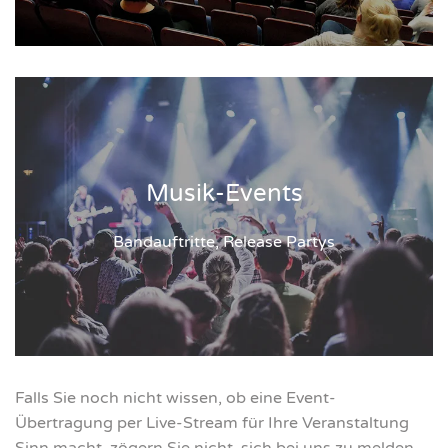
Musik-Events
Bandauftritte, Release Partys
Falls Sie noch nicht wissen, ob eine Event-
Übertragung per Live-Stream für Ihre Veranstaltung
Sinn macht, zögern Sie nicht, sich bei uns zu melden.