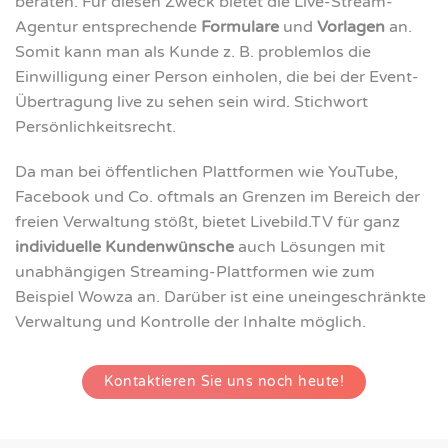
beraten. Für diesen Zweck bietet die Live-Stream-
Agentur entsprechende
Formulare
und
Vorlagen
an.
Somit kann man als Kunde z. B. problemlos die
Einwilligung einer Person einholen, die bei der Event-
Übertragung live zu sehen sein wird. Stichwort
Persönlichkeitsrecht.
Da man bei öffentlichen Plattformen wie YouTube,
Facebook und Co. oftmals an Grenzen im Bereich der
freien Verwaltung stößt, bietet Livebild.TV für ganz
individuelle Kundenwünsche
auch Lösungen mit
unabhängigen Streaming-Plattformen wie zum
Beispiel Wowza an. Darüber ist eine uneingeschränkte
Verwaltung und Kontrolle der Inhalte möglich.
Kontaktieren Sie uns noch heute!